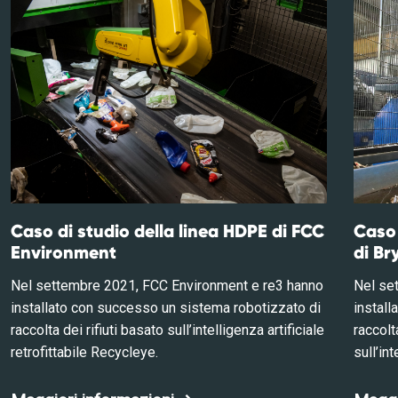
Caso di studio della linea HDPE di FCC
Caso 
Environment
di Br
Nel settembre 2021, FCC Environment e re3 hanno
Nel se
installato con successo un sistema robotizzato di
install
raccolta dei rifiuti basato sull’intelligenza artificiale
raccolta
retrofittabile Recycleye.
sull’in