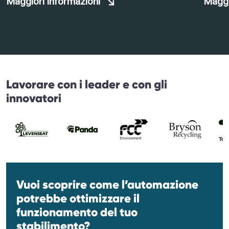
Maggiori informazioni
Maggi
Lavorare con i leader e con gli
innovatori
Vuoi scoprire come l’automazione
potrebbe ottimizzare il
funzionamento del tuo
stabilimento?