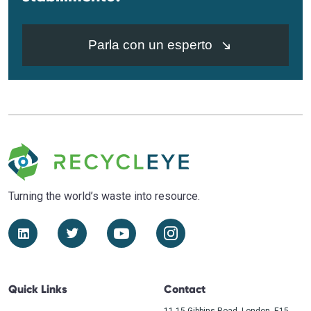
Parla con un esperto
Turning the world’s waste
into resource.
Quick Links
Contact
11-15 Gibbins Road, London, E15