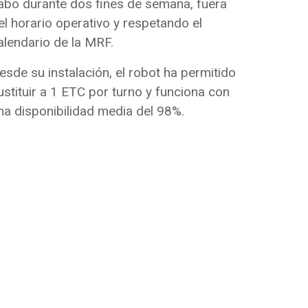
abo durante dos fines de semana, fuera
el horario operativo y respetando el
alendario de la MRF.
esde su instalación, el robot ha permitido
ustituir a 1 ETC por turno y funciona con
na disponibilidad media del 98%.