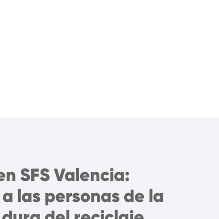
en SFS Valencia:
 a las personas de la
dura del reciclaje