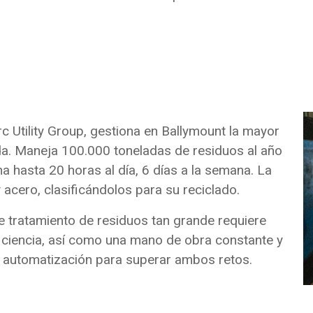
 Utility Group, gestiona en Ballymount la mayor
nda. Maneja 100.000 toneladas de residuos al año
 hasta 20 horas al día, 6 días a la semana. La
y acero, clasificándolos para su reciclado.
e tratamiento de residuos tan grande requiere
ficiencia, así como una mano de obra constante y
 la automatización para superar ambos retos.