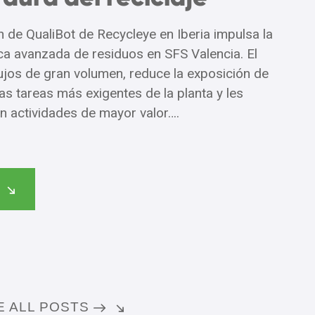
ón de QualiBot de Recycleye en Iberia impulsa la
ica avanzada de residuos en SFS Valencia. El
ujos de gran volumen, reduce la exposición de
las tareas más exigentes de la planta y les
n actividades de mayor valor….
T
E ALL POSTS