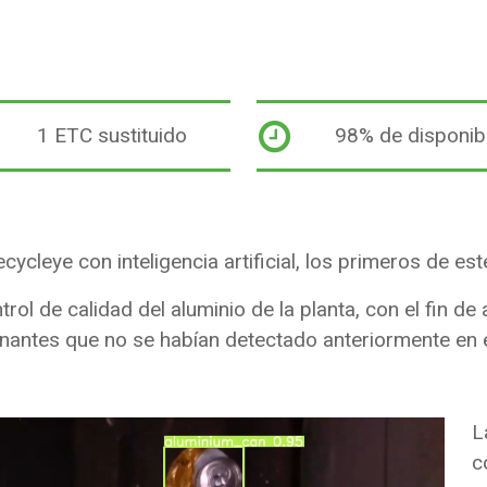
1 ETC sustituido
98% de disponibi
ycleye con inteligencia artificial, los primeros de este
trol de calidad del aluminio de la planta, con el fin de
nantes que no se habían detectado anteriormente en e
L
c