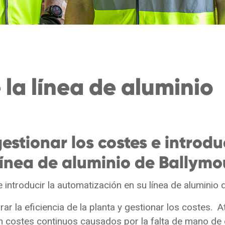
 la línea de aluminio
stionar los costes e introduc
ínea de aluminio de Ballymo
 introducir la automatización en su línea de aluminio 
 la eficiencia de la planta y gestionar los costes. At
 costes continuos causados por la falta de mano de 