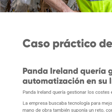
Caso práctico de
Panda Ireland quería ge
automatización en su l
Panda Ireland quería gestionar los costes e
La empresa buscaba tecnología para mejorar
mano de obra también suponía un reto, con