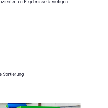
effizientesten Ergebnisse benötigen.
e Sortierung