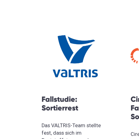
Fallstudie:
Ci
Sortierrest
Fa
So
Das VALTRIS-Team stellte
fest, dass sich im
Cir