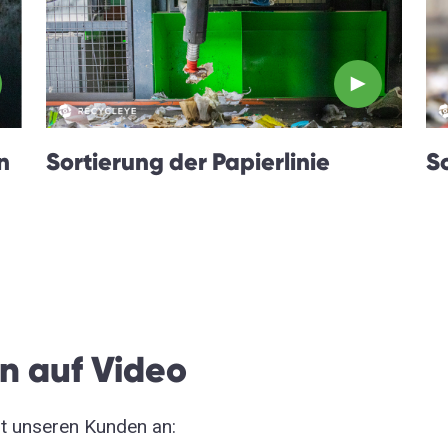
n
Sortierung der Papierlinie
S
n auf Video
it unseren Kunden an: