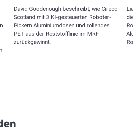
David Goodenough beschreibt, wie Cireco
Li
Scotland mit 3 KI-gesteuerten Roboter-
di
en
Pickern Aluminiumdosen und rollendes
Ro
PET aus der Reststofflinie im MRF
Al
zurückgewinnt.
Ro
n
nden