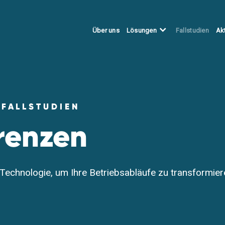
Über uns
Fallstudien
Ak
Lösungen
FALLSTUDIEN
renzen
Technologie
, um Ihre Betriebsabläufe zu transformier