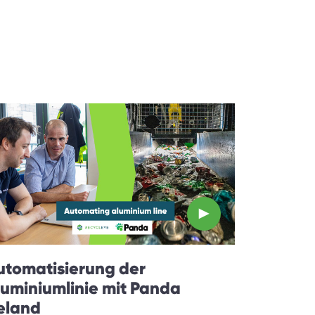
utomatisierung der
luminiumlinie mit Panda
reland