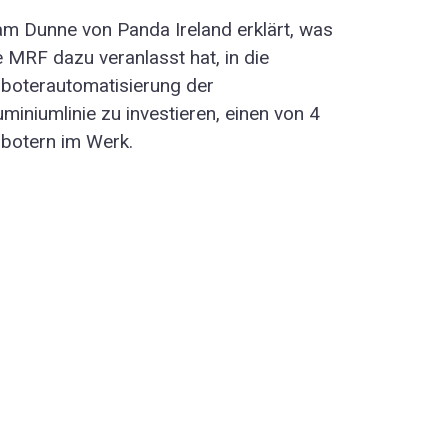
am Dunne von Panda Ireland erklärt, was
e MRF dazu veranlasst hat, in die
boterautomatisierung der
uminiumlinie zu investieren, einen von 4
botern im Werk.