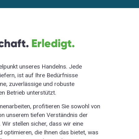
chaft
.
Erledigt.
telpunkt unseres Handelns. Jede
iefern, ist auf Ihre Bedürfnisse
ne,
zuverlässige
und robuste
en Betrieb unterstützt.
narbeiten, profitieren Sie sowohl von
von unserem tiefen Verständnis der
Wir stellen sicher, dass wir eine
nd optimieren, die Ihnen das bietet, was