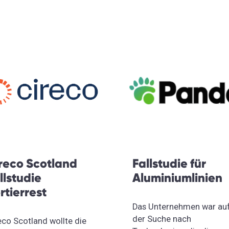
reco Scotland
Fallstudie für
llstudie
Aluminiumlinien
rtierrest
Das Unternehmen war au
der Suche nach
eco Scotland wollte die