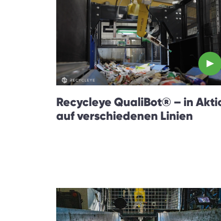
Recycleye QualiBot® – in Akti
auf verschiedenen Linien