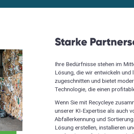
Starke
Partners
Ihre Bedürfnisse stehen im Mit
Lösung, die wir entwickeln und l
zugeschnitten und
bietet
moder
Technologie, die einen profitabl
Wenn Sie mit Recycleye zusamme
unserer KI-Expertise als auch 
Abfallerkennung und Sortierung. 
Lösung erstellen, installieren u