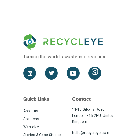
Turning the world’s waste
into resource.
Quick Links
Contact
11-15 Gibbins Road,
About us
London, E15 2HU, United
Solutions
Kingdom
WasteNet
hello@recycleye.com
Stories & Case Studies