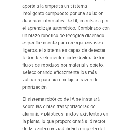
aporta a la empresa un sistema
inteligente compuesto por una solución
de visión informática de IA, impulsada por
el aprendizaje automático. Combinado con
un brazo robótico de recogida diseñado
específicamente para recoger envases
ligeros, el sistema es capaz de detectar
todos los elementos individuales de los
flujos de residuos por material y objeto,
seleccionando eficazmente los más
valiosos para su reciclaje a trav
é
s de
priorizaci
ó
n.
El sistema robótico de IA se instalará
sobre las cintas transportadoras de
aluminio y plásticos mixtos existentes en
la planta, lo que proporcionará al director
de la planta una visibilidad completa del