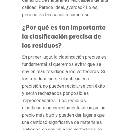
demanda de materiales reciclables de alta
calidad. Parece ideal, ¿verdad? Lo es,
pero no es tan sencillo como eso.
¿Por qué es tan importante
la clasificación precisa de
los residuos?
En primer lugar, la clasificación precisa es
fundamental si queremos evitar que se
envíen más residuos a los vertederos. Si
los residuos no se clasifican con
precisión, no pueden reciclarse con éxito
y serán rechazados por posibles
reprocesadores. Los residuos
clasificados incorrectamente alcanzan un
precio más bajo y pueden dar lugar a que
una cantidad significativa de materiales
valiosos se envíen a los vertederos, lo