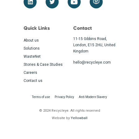
Quick Links
Contact
11-15 Gibbins Road,
About us
London, E15 2HU, United
Solutions
Kingdom
WasteNet
hello@recycleye.com
Stories & Case Studies
Careers
Contact us
Terms of use
Privacy Policy
Anti Modern Slavery
© 2024 Recycleye. All rights reserved
Website by
Yellowball