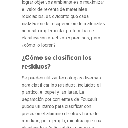
lograr objetivos ambientales o maximizar
el valor de reventa de materiales
reciclables, es evidente que cada
instalación de recuperación de materiales
necesita implementar protocolos de
clasificación efectivos y precisos, pero
¿cómo lo logran?
¿Cómo se clasifican los
residuos?
Se pueden utilizar tecnologías diversas
para clasificar los residuos, incluidos el
plástico, el papel y las latas. La
separación por corrientes de Foucault
puede utilizarse para clasificar con
precisión el aluminio de otros tipos de
residuos, por ejemplo, mientras que una
clasificadora óptica utiliza sensores